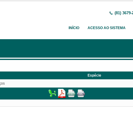
(81) 3679-
INÍCIO
ACESSO AO SISTEMA
Espécie
ços