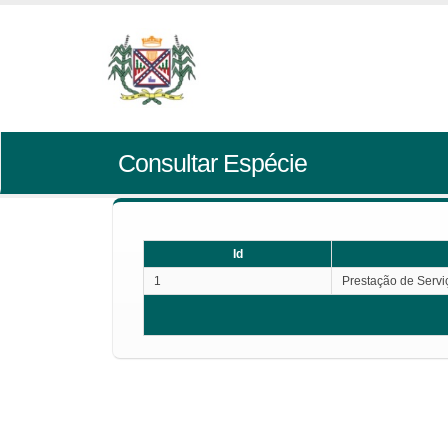
Consultar Espécie
Id
1
Prestação de Servi