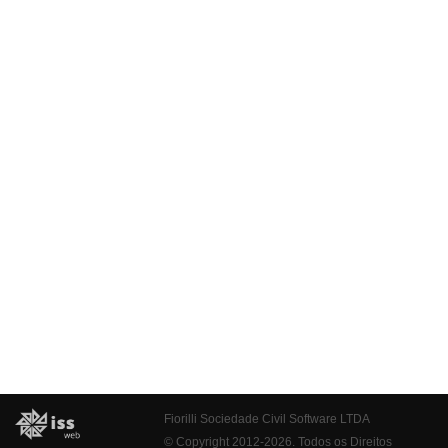
Fiorilli Sociedade Civil Software LTDA
© Copyright 2012-2026. Todos os Direitos