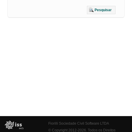
Pesquisar
Fiorilli Sociedade Civil Software LTDA
© Copyright 2012-2026. Todos os Direitos