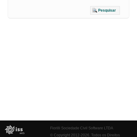
Pesquisar
Fiorilli Sociedade Civil Software LTDA
© Copyright 2012-2026. Todos os Direitos