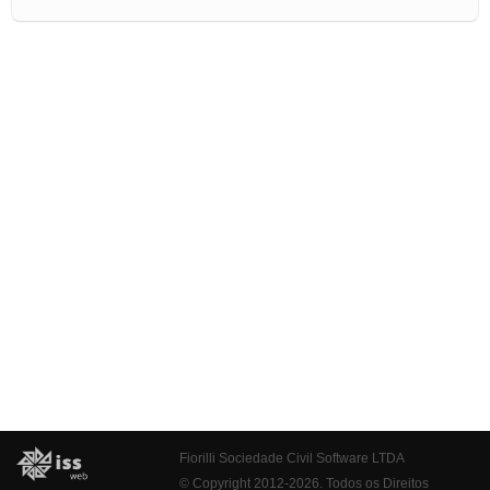
Fiorilli Sociedade Civil Software LTDA
© Copyright 2012-2026. Todos os Direitos