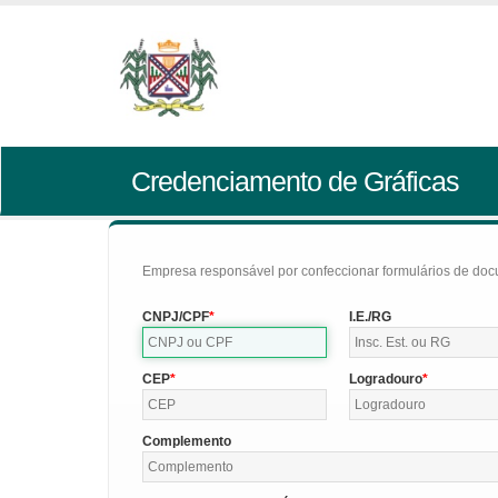
Credenciamento de Gráficas
Empresa responsável por confeccionar formulários de doc
CNPJ/CPF
I.E./RG
CEP
Logradouro
Complemento