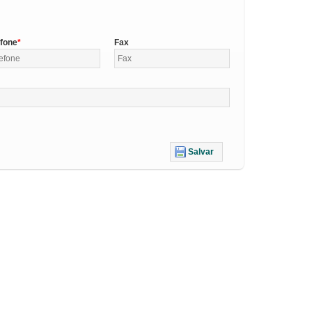
efone
Fax
Salvar